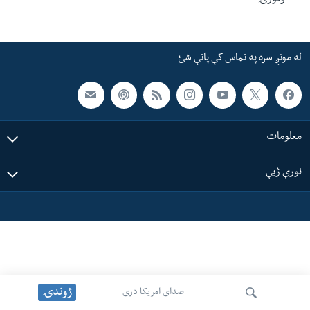
وگورۍ
ئ
له مونږ سره په تماس کې پاتې شئ
ټون
ای
له مونږ سره په تماس کې پاتې شئ
ه
ژبې
اړ
ئ
معلومات
نورې ژبې
ژوندۍ
صدای امریکا دری