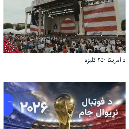
د امریکا ۲۵۰ کلیزه