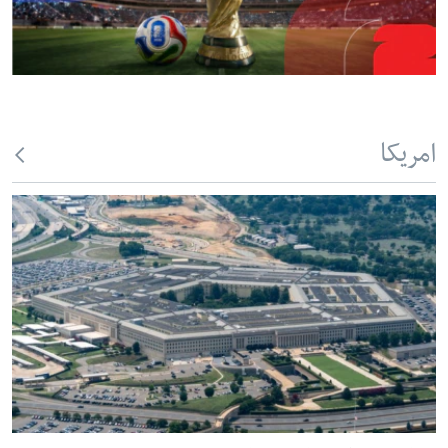
امریکا