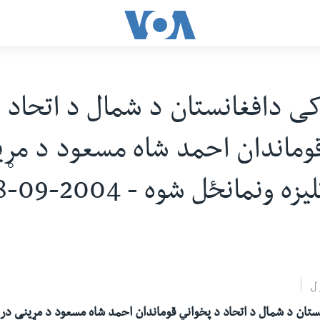
کی دافغانستان د شمال د اتحاد 
وماندان احمد شاه مسعود د مړ
 ونمانځل شوه - 2004-09-08
ل
ستان د شمال د اتحاد د پخواني قوماندان احمد شاه مسعود د مړینی دری