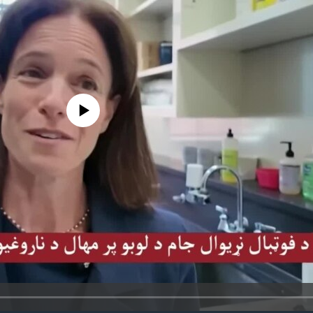
 media source currently available