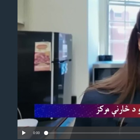
No
0:00