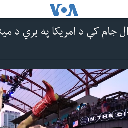
ال جام کې د امریکا په بري د می