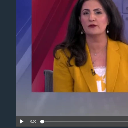
No
0:00