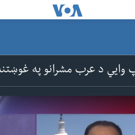
وایي د عرب مشرانو په غوښتنه 