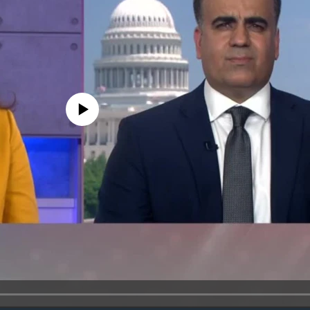
 media source currently available