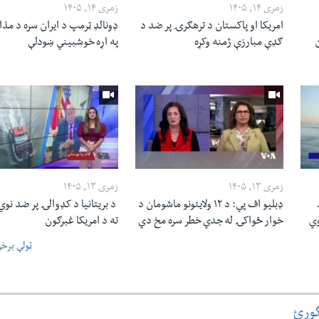
زمری ۱۴, ۱۴۰۵
زمری ۱۴, ۱۴۰۵
امریکا او پاکستان د ترهګرۍ پر ضد د
ډونالډ ټرمپ د ایران سره د مذاک
ن
ګډې مبارزې ژمنه وکړه
په اړه خوشبیني ښودلې
زمری ۱۳, ۱۴۰۵
زمری ۱۳, ۱۴۰۵
ډبلیو اف پي: د ۱۲ ولایتونو ماشومان د
د بریتانیا د کډوالۍ پر ضد نوي
وي
خوار ځواکۍ له جدي خطر سره مخ دي
ته د امریکا غبرګون
ټولې برخ
گورئ