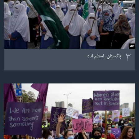
۳
پاکستان، اسلام اباد