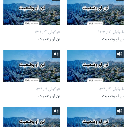
غبرګولی ۰۷, ۱۴۰۴
غبرګولی ۰۳, ۱۴۰۴
نن او وضعیت
نن او وضعیت
غبرګولی ۰۲, ۱۴۰۴
غبرګولی ۰۱, ۱۴۰۴
نن او وضعیت
نن او وضعیت