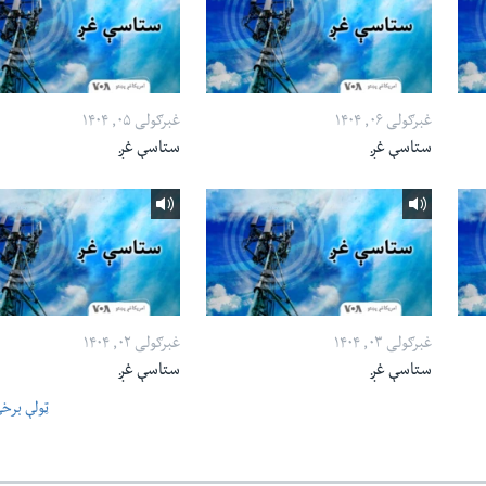
غبرګولی ۰۶, ۱۴۰۴
غبرګولی ۰۵, ۱۴۰۴
ستاسې غږ
ستاسې غږ
غبرګولی ۰۳, ۱۴۰۴
غبرګولی ۰۲, ۱۴۰۴
ستاسې غږ
ستاسې غږ
ټولې برخ