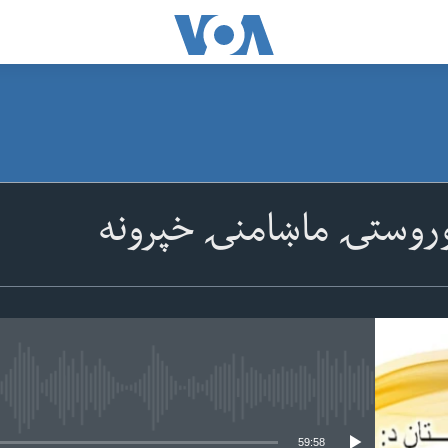
 وروستۍ ماښامنۍ خپرونه
 media source currently available
59:58