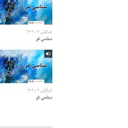
غبرګولی ۰۷, ۱۴۰۴
ستاسې غږ
غبرګولی ۰۴, ۱۴۰۴
ستاسې غږ