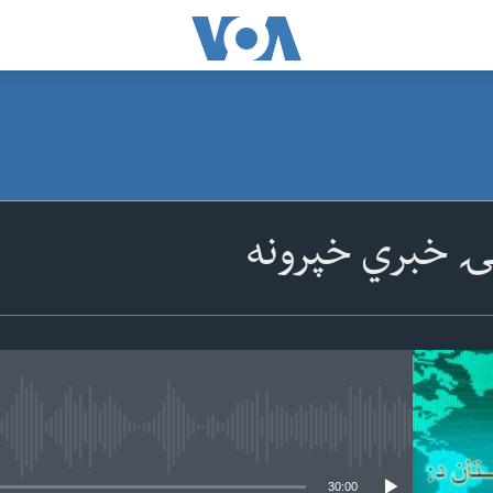
ۍ خبري خپرونه
 media source currently available
30:00