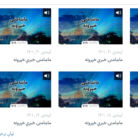
لیندۍ ۲۱, ۱۴۰۱
لیندۍ ۲۰, ۱۴۰۱
ماښامنۍ خبري خپرونه
ماښامنۍ خبري خپرونه
لیندۍ ۱۸, ۱۴۰۱
لیندۍ ۱۷, ۱۴۰۱
ماښامنۍ خبري خپرونه
ماښامنۍ خبري خپرونه
ټولې برخ