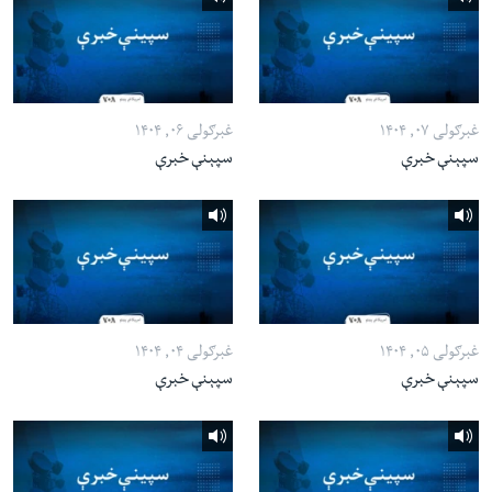
غبرګولی ۰۷, ۱۴۰۴
غبرګولی ۰۶, ۱۴۰۴
سپېنې خبرې
سپېنې خبرې
غبرګولی ۰۵, ۱۴۰۴
غبرګولی ۰۴, ۱۴۰۴
سپېنې خبرې
سپېنې خبرې