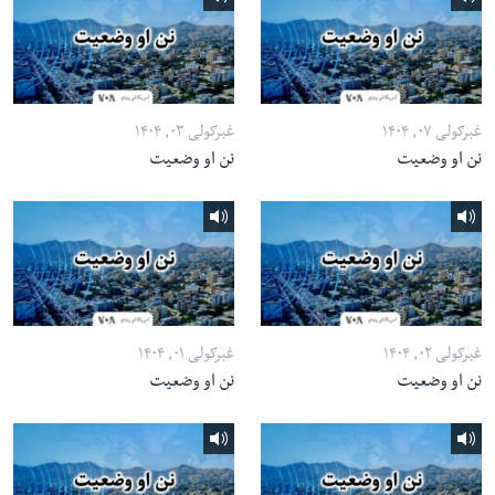
غبرګولی ۰۷, ۱۴۰۴
غبرګولی ۰۳, ۱۴۰۴
نن او وضعیت
نن او وضعیت
غبرګولی ۰۲, ۱۴۰۴
غبرګولی ۰۱, ۱۴۰۴
نن او وضعیت
نن او وضعیت