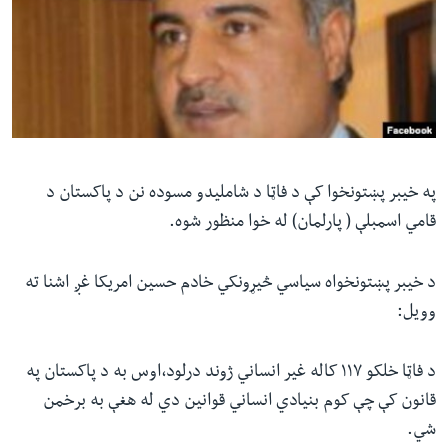
ئ
له مونږ سره په تماس کې پاتې شئ
ټون
ای
ه
ژبې
اړ
ئ
په خيبر پښتونخوا کې د فاټا د شامليدو مسوده نن د پاکستان د
قامي اسمبلې ( پارلمان) له خوا منظور شوه.
د خيبر پښتونخواه سیاسي څيړونکي خادم حسين امريکا غږ اشنا ته
وويل:
د فاټا خلکو ١١٧ کاله غير انساني ژوند درلود،اوس به د پاکستان په
قانون کې چې کوم بنيادي انساني قوانين دي له هغې به برخمن
شي.