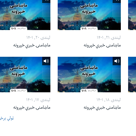
لیندۍ ۲۱, ۱۴۰۱
لیندۍ ۲۰, ۱۴۰۱
ماښامنۍ خبري خپرونه
ماښامنۍ خبري خپرونه
لیندۍ ۱۸, ۱۴۰۱
لیندۍ ۱۷, ۱۴۰۱
ماښامنۍ خبري خپرونه
ماښامنۍ خبري خپرونه
ټولې برخ