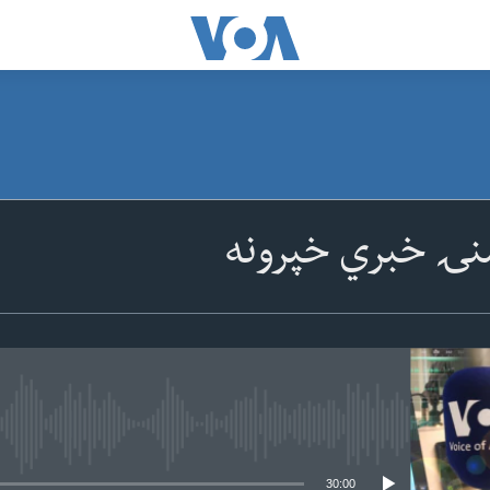
نۍ خبري خپرونه
 media source currently available
30:00