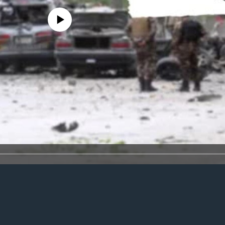
 media source currently available