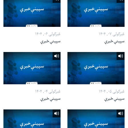
غبرګولی ۰۷, ۱۴۰۴
غبرګولی ۰۶, ۱۴۰۴
سپېنې خبرې
سپېنې خبرې
غبرګولی ۰۵, ۱۴۰۴
غبرګولی ۰۴, ۱۴۰۴
سپېنې خبرې
سپېنې خبرې