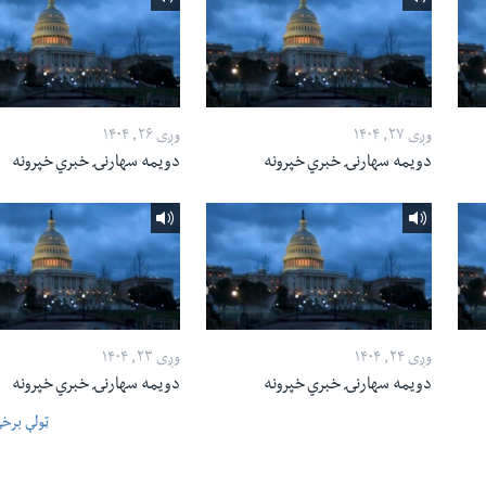
وږی ۲۷, ۱۴۰۴
وږی ۲۶, ۱۴۰۴
دویمه سهارنۍ خبري خپرونه
دویمه سهارنۍ خبري خپرونه
وږی ۲۴, ۱۴۰۴
وږی ۲۳, ۱۴۰۴
دویمه سهارنۍ خبري خپرونه
دویمه سهارنۍ خبري خپرونه
ټولې برخ