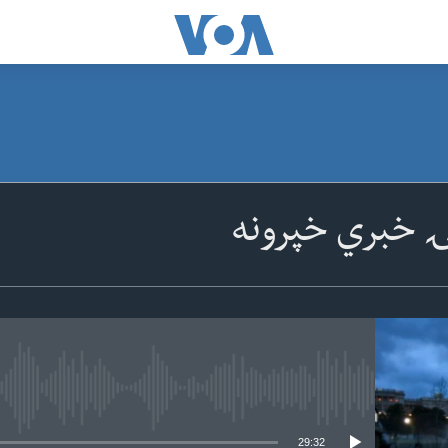
ۍ خبري خپرونه
 media source currently available
29:32