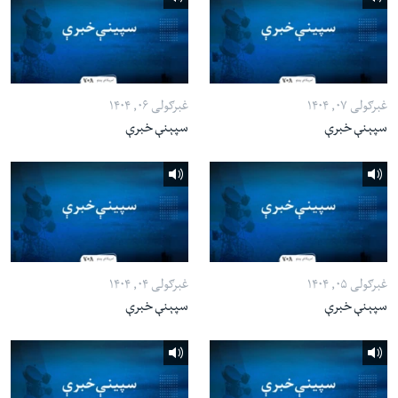
غبرګولی ۰۷, ۱۴۰۴
غبرګولی ۰۶, ۱۴۰۴
سپېنې خبرې
سپېنې خبرې
غبرګولی ۰۵, ۱۴۰۴
غبرګولی ۰۴, ۱۴۰۴
سپېنې خبرې
سپېنې خبرې