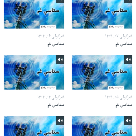
غبرګولی ۰۷, ۱۴۰۴
غبرګولی ۰۶, ۱۴۰۴
ستاسې غږ
ستاسې غږ
غبرګولی ۰۵, ۱۴۰۴
غبرګولی ۰۴, ۱۴۰۴
ستاسې غږ
ستاسې غږ