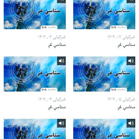
غبرګولی ۰۷, ۱۴۰۴
غبرګولی ۰۶, ۱۴۰۴
ستاسې غږ
ستاسې غږ
غبرګولی ۰۵, ۱۴۰۴
غبرګولی ۰۴, ۱۴۰۴
ستاسې غږ
ستاسې غږ