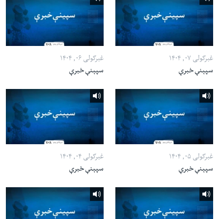
غبرګولی ۰۷, ۱۴۰۴
غبرګولی ۰۶, ۱۴۰۴
سپېنې خبرې
سپېنې خبرې
غبرګولی ۰۵, ۱۴۰۴
غبرګولی ۰۴, ۱۴۰۴
سپېنې خبرې
سپېنې خبرې