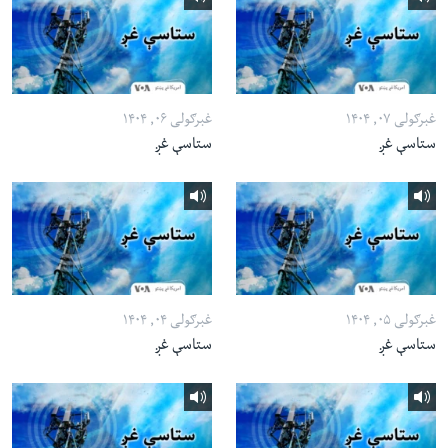
غبرګولی ۰۷, ۱۴۰۴
غبرګولی ۰۶, ۱۴۰۴
ستاسې غږ
ستاسې غږ
غبرګولی ۰۵, ۱۴۰۴
غبرګولی ۰۴, ۱۴۰۴
ستاسې غږ
ستاسې غږ