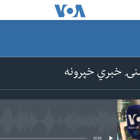
نۍ خبري خپرونه
 media source currently available
29:58