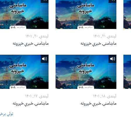
لیندۍ ۲۱, ۱۴۰۱
لیندۍ ۲۰, ۱۴۰۱
ماښامنۍ خبري خپرونه
ماښامنۍ خبري خپرونه
لیندۍ ۱۸, ۱۴۰۱
لیندۍ ۱۷, ۱۴۰۱
ماښامنۍ خبري خپرونه
ماښامنۍ خبري خپرونه
ټولې برخ