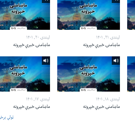
لیندۍ ۲۱, ۱۴۰۱
لیندۍ ۲۰, ۱۴۰۱
ماښامنۍ خبري خپرونه
ماښامنۍ خبري خپرونه
لیندۍ ۱۸, ۱۴۰۱
لیندۍ ۱۷, ۱۴۰۱
ماښامنۍ خبري خپرونه
ماښامنۍ خبري خپرونه
ټولې برخ