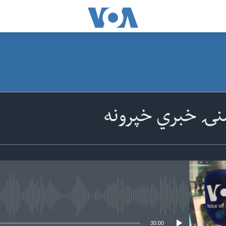
نۍ خبري خپرونه
 media source currently available
30:00