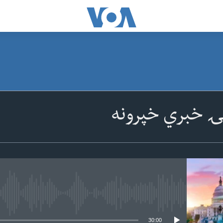
ۍ خبري خپرونه
 media source currently available
30:00