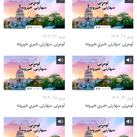
وږی ۲۸, ۱۴۰۴
وږی ۲۷, ۱۴۰۴
لومړنۍ سهارنۍ خبري خپرونه
لومړنۍ سهارنۍ خبري خپرونه
وږی ۲۶, ۱۴۰۴
وږی ۲۵, ۱۴۰۴
لومړنۍ سهارنۍ خبري خپرونه
لومړنۍ سهارنۍ خبري خپرونه