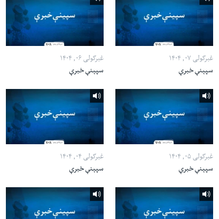
غبرګولی ۰۷, ۱۴۰۴
غبرګولی ۰۶, ۱۴۰۴
سپېنې خبرې
سپېنې خبرې
غبرګولی ۰۵, ۱۴۰۴
غبرګولی ۰۴, ۱۴۰۴
سپېنې خبرې
سپېنې خبرې