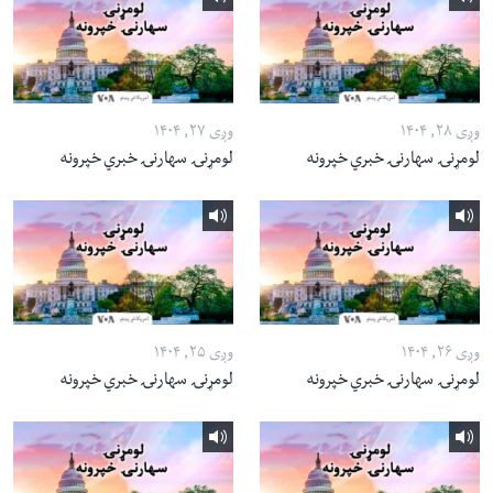
وږی ۲۸, ۱۴۰۴
وږی ۲۷, ۱۴۰۴
لومړنۍ سهارنۍ خبري خپرونه
لومړنۍ سهارنۍ خبري خپرونه
وږی ۲۶, ۱۴۰۴
وږی ۲۵, ۱۴۰۴
لومړنۍ سهارنۍ خبري خپرونه
لومړنۍ سهارنۍ خبري خپرونه