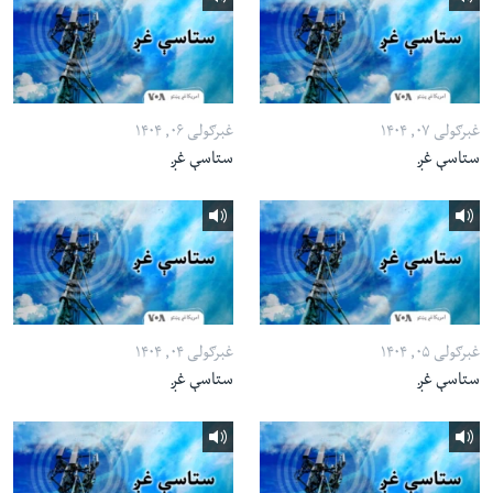
غبرګولی ۰۷, ۱۴۰۴
غبرګولی ۰۶, ۱۴۰۴
ستاسې غږ
ستاسې غږ
غبرګولی ۰۵, ۱۴۰۴
غبرګولی ۰۴, ۱۴۰۴
ستاسې غږ
ستاسې غږ