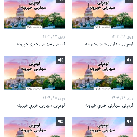
وږی ۲۸, ۱۴۰۴
وږی ۲۷, ۱۴۰۴
لومړنۍ سهارنۍ خبري خپرونه
لومړنۍ سهارنۍ خبري خپرونه
وږی ۲۶, ۱۴۰۴
وږی ۲۵, ۱۴۰۴
لومړنۍ سهارنۍ خبري خپرونه
لومړنۍ سهارنۍ خبري خپرونه