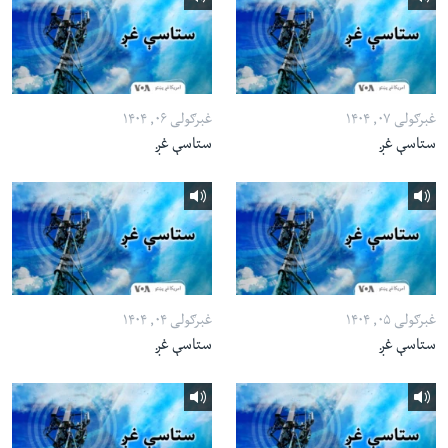
غبرګولی ۰۷, ۱۴۰۴
غبرګولی ۰۶, ۱۴۰۴
ستاسې غږ
ستاسې غږ
غبرګولی ۰۵, ۱۴۰۴
غبرګولی ۰۴, ۱۴۰۴
ستاسې غږ
ستاسې غږ