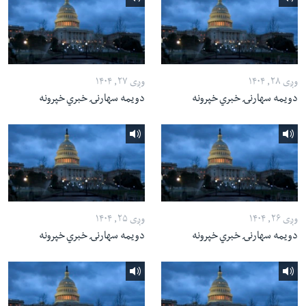
وږی ۲۸, ۱۴۰۴
وږی ۲۷, ۱۴۰۴
دویمه سهارنۍ خبري خپرونه
دویمه سهارنۍ خبري خپرونه
وږی ۲۶, ۱۴۰۴
وږی ۲۵, ۱۴۰۴
دویمه سهارنۍ خبري خپرونه
دویمه سهارنۍ خبري خپرونه