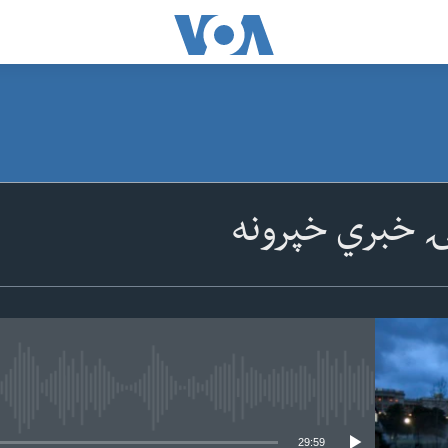
ۍ خبري خپرونه
 media source currently available
29:59