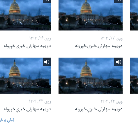
وږی ۲۷, ۱۴۰۴
وږی ۲۶, ۱۴۰۴
دویمه سهارنۍ خبري خپرونه
دویمه سهارنۍ خبري خپرونه
وږی ۲۴, ۱۴۰۴
وږی ۲۳, ۱۴۰۴
دویمه سهارنۍ خبري خپرونه
دویمه سهارنۍ خبري خپرونه
ټولې برخ