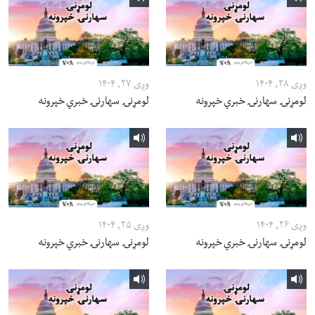
وږی ۲۸, ۱۴۰۴
وږی ۲۷, ۱۴۰۴
لومړنۍ سهارنۍ خبري خپرونه
لومړنۍ سهارنۍ خبري خپرونه
وږی ۲۶, ۱۴۰۴
وږی ۲۵, ۱۴۰۴
لومړنۍ سهارنۍ خبري خپرونه
لومړنۍ سهارنۍ خبري خپرونه