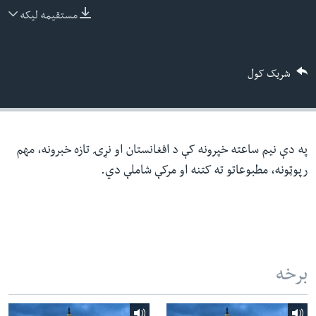
ئ
مستقیمه لیکه
له مونږ سره په تماس کې پاتې شئ
ټون
ای
شریک کول
ه
ژبې
اړ
ئ
په دې نیم ساعته خپرونه کې د افغانستان او نړۍ تازه خبرونه، مهم
رپوټونه، مطبوعاتو ته کتنه او مرکې شاملې دي.
برخه