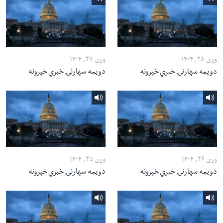
وږی ۲۸, ۱۴۰۴
وږی ۲۷, ۱۴۰۴
دویمه سهارنۍ خبري خپرونه
دویمه سهارنۍ خبري خپرونه
وږی ۲۶, ۱۴۰۴
وږی ۲۵, ۱۴۰۴
دویمه سهارنۍ خبري خپرونه
دویمه سهارنۍ خبري خپرونه