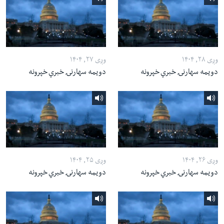
وږی ۲۸, ۱۴۰۴
وږی ۲۷, ۱۴۰۴
دویمه سهارنۍ خبري خپرونه
دویمه سهارنۍ خبري خپرونه
وږی ۲۶, ۱۴۰۴
وږی ۲۵, ۱۴۰۴
دویمه سهارنۍ خبري خپرونه
دویمه سهارنۍ خبري خپرونه