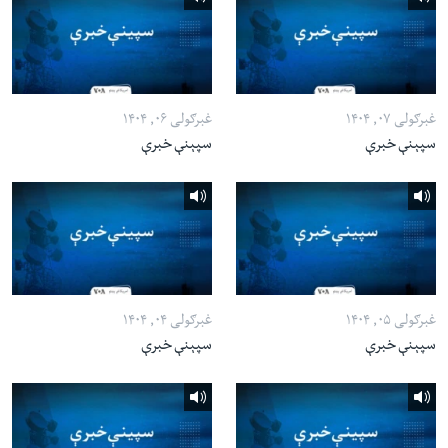
غبرګولی ۰۷, ۱۴۰۴
غبرګولی ۰۶, ۱۴۰۴
سپېنې خبرې
سپېنې خبرې
غبرګولی ۰۵, ۱۴۰۴
غبرګولی ۰۴, ۱۴۰۴
سپېنې خبرې
سپېنې خبرې