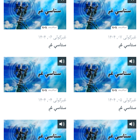
غبرګولی ۰۷, ۱۴۰۴
غبرګولی ۰۶, ۱۴۰۴
ستاسې غږ
ستاسې غږ
غبرګولی ۰۵, ۱۴۰۴
غبرګولی ۰۴, ۱۴۰۴
ستاسې غږ
ستاسې غږ