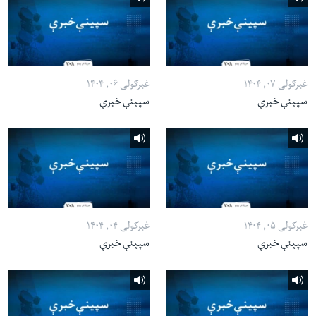
غبرګولی ۰۷, ۱۴۰۴
غبرګولی ۰۶, ۱۴۰۴
سپېنې خبرې
سپېنې خبرې
غبرګولی ۰۵, ۱۴۰۴
غبرګولی ۰۴, ۱۴۰۴
سپېنې خبرې
سپېنې خبرې