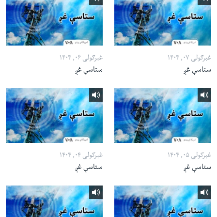
غبرګولی ۰۷, ۱۴۰۴
غبرګولی ۰۶, ۱۴۰۴
ستاسې غږ
ستاسې غږ
غبرګولی ۰۵, ۱۴۰۴
غبرګولی ۰۴, ۱۴۰۴
ستاسې غږ
ستاسې غږ