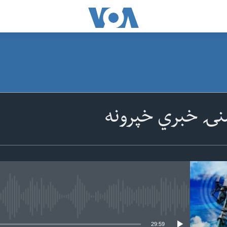
نۍ خبري خپرونه
 media source currently available
29:59