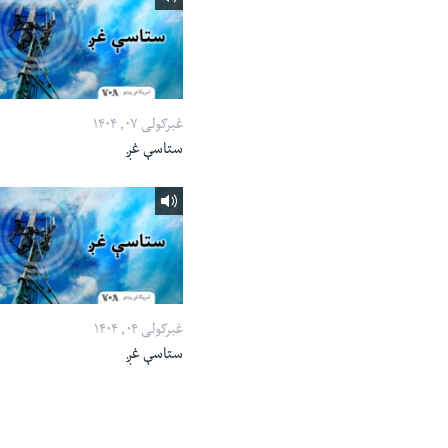
غبرګولی ۰۷, ۱۴۰۴
ستاسې غږ
غبرګولی ۰۴, ۱۴۰۴
ستاسې غږ