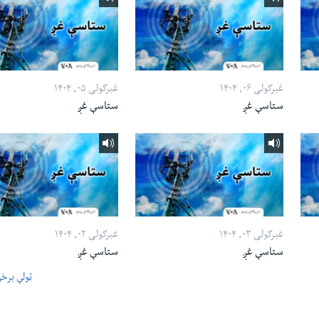
غبرګولی ۰۶, ۱۴۰۴
غبرګولی ۰۵, ۱۴۰۴
ستاسې غږ
ستاسې غږ
غبرګولی ۰۳, ۱۴۰۴
غبرګولی ۰۲, ۱۴۰۴
ستاسې غږ
ستاسې غږ
ټولې برخ