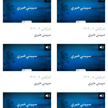
غبرګولی ۰۷, ۱۴۰۴
غبرګولی ۰۶, ۱۴۰۴
سپېنې خبرې
سپېنې خبرې
غبرګولی ۰۵, ۱۴۰۴
غبرګولی ۰۴, ۱۴۰۴
سپېنې خبرې
سپېنې خبرې