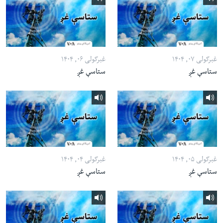
غبرګولی ۰۷, ۱۴۰۴
غبرګولی ۰۶, ۱۴۰۴
ستاسې غږ
ستاسې غږ
غبرګولی ۰۵, ۱۴۰۴
غبرګولی ۰۴, ۱۴۰۴
ستاسې غږ
ستاسې غږ