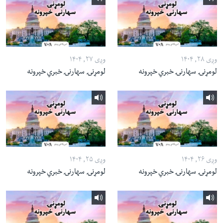
وږی ۲۸, ۱۴۰۴
وږی ۲۷, ۱۴۰۴
لومړنۍ سهارنۍ خبري خپرونه
لومړنۍ سهارنۍ خبري خپرونه
وږی ۲۶, ۱۴۰۴
وږی ۲۵, ۱۴۰۴
لومړنۍ سهارنۍ خبري خپرونه
لومړنۍ سهارنۍ خبري خپرونه