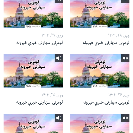
وږی ۲۸, ۱۴۰۴
وږی ۲۷, ۱۴۰۴
لومړنۍ سهارنۍ خبري خپرونه
لومړنۍ سهارنۍ خبري خپرونه
وږی ۲۶, ۱۴۰۴
وږی ۲۵, ۱۴۰۴
لومړنۍ سهارنۍ خبري خپرونه
لومړنۍ سهارنۍ خبري خپرونه