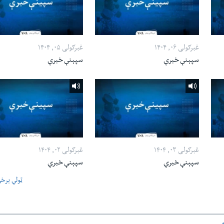
غبرګولی ۰۶, ۱۴۰۴
غبرګولی ۰۵, ۱۴۰۴
سپېنې خبرې
سپېنې خبرې
غبرګولی ۰۳, ۱۴۰۴
غبرګولی ۰۲, ۱۴۰۴
سپېنې خبرې
سپېنې خبرې
ټولې برخ