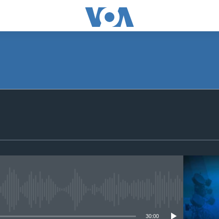
 media source currently available
30:00