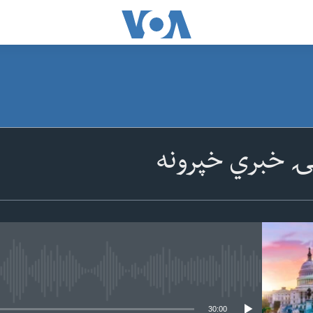
ۍ خبري خپرونه
 media source currently available
30:00