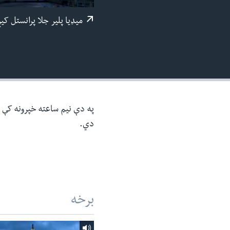
ئ
میډيا پلیر جلا پرانستل کی
ټون
ای
ه
اړ
ئ
په دې نیم ساعته خپرونه کې د 
دي.
برخه