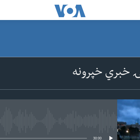
ۍ خبري خپرونه
 media source currently available
30:00