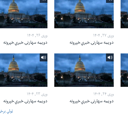
وږی ۲۷, ۱۴۰۴
وږی ۲۶, ۱۴۰۴
دویمه سهارنۍ خبري خپرونه
دویمه سهارنۍ خبري خپرونه
وږی ۲۴, ۱۴۰۴
وږی ۲۳, ۱۴۰۴
دویمه سهارنۍ خبري خپرونه
دویمه سهارنۍ خبري خپرونه
ټولې برخ