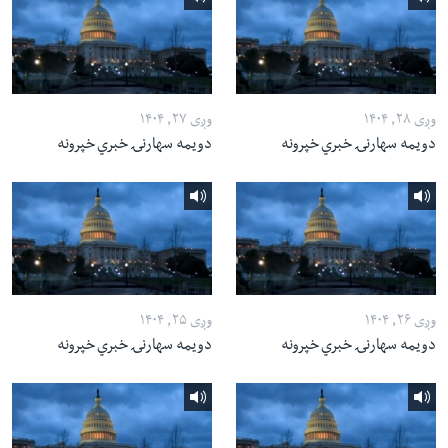
وږی ۲۸, ۱۴۰۴
وږی ۲۷, ۱۴۰۴
دویمه سهارنۍ خبري خپرونه
دویمه سهارنۍ خبري خپرونه
وږی ۲۶, ۱۴۰۴
وږی ۲۵, ۱۴۰۴
دویمه سهارنۍ خبري خپرونه
دویمه سهارنۍ خبري خپرونه